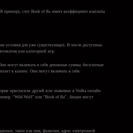
 К примеру, слот Book of Ra имеет коэффициент выплаты
шие условия для уже существующих. В числе доступных
автоматом или категорией игр.
 Они могут включать в себя денежные суммы, бесплатные
позит в казино. Они могут включать в себя
торые пригласили друзей или знакомых в Vodka онлайн
имер, “Wild Wolf” или “Book of Ra”. Акции могут
данные, такие как имя, фамилия, адрес электронной