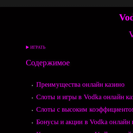
Vo
▶️ ИГРАТЬ
Содержимое
Преимущества онлайн казино
Слоты и игры в Vodka онлайн ка
Слоты с высоким коэффициенто
Бонусы и акции в Vodka онлайн 