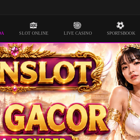
DA
SLOT ONLINE
LIVE CASINO
SPORTSBOOK