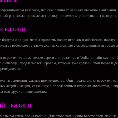
 коэффициентом выплаты, что обеспечивает игрокам высокие выигрыши.
каждый раз, когда игрок делает ставку, он имеет хорошие шансы выиграть.
н казино
е бонусы и акции, чтобы привлечь новых игроков и обеспечить наилуч
нусы за рефералов, а также акции, связанные с определенным игровым 
м игрокам, которые только зарегистрировались в Vodka онлайн казино.
ою очередь, предлагаются игрокам, которые уже сделали свой первый де
преимущества.
 получать дополнительные преимущества. Они предлагаются игрокам, ко
ных акций – акции, связанные с определенным игровым автоматом, напр
сы или другие преимущества.
айн казино
иальном сайте Vodka казино. Для этого вам нужно ввести свои личные 