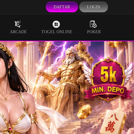
DAFTAR
LOGIN
ARCADE
TOGEL ONLINE
POKER