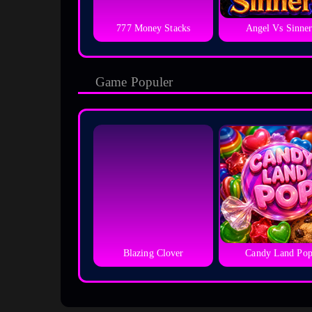
777 Money Stacks
Angel Vs Sinne
Game Populer
Blazing Clover
Candy Land Po