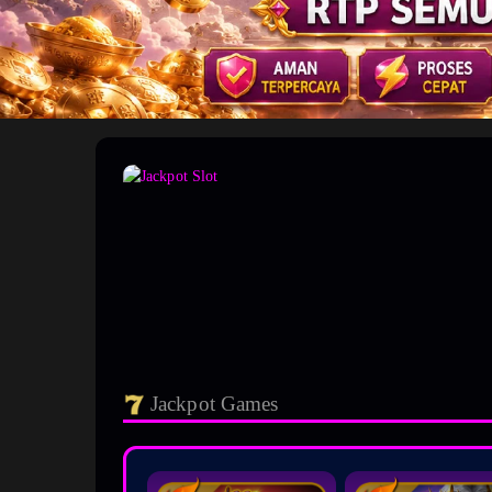
Jackpot Games