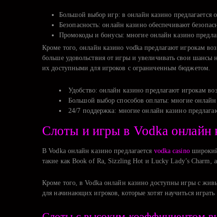
Большой выбор игр: в онлайн казино предлагается о
Безопасность: онлайн казино обеспечивают безопа
Промокоды и бонусы: многие онлайн казино предла
Кроме того, онлайн казино vodka предлагают игрокам воз
больше удовольствия от игры и увеличивать свои шансы 
их доступными для игроков с ограниченным бюджетом.
Удобство: онлайн казино предлагают игрокам возм
Большой выбор способов оплаты: многие онлайн 
24/7 поддержка: многие онлайн казино предлага
Слоты и игры в Vodka онлайн 
В Vodka онлайн казино предлагается
vodka casino
широкий 
такие как Book of Ra, Sizzling Hot и Lucky Lady’s Charm,
Кроме того, в Vodka онлайн казино доступны игры с живы
для начинающих игроков, которые хотят научиться играть 
Слоты с высоким коэффициентом в