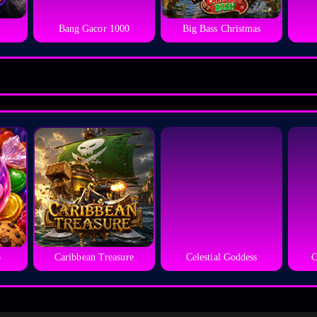
r
Bang Gacor 1000
Big Bass Christmas
p
Caribbean Treasure
Celestial Goddess
C