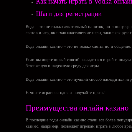
Как начать играть в Vodka онлай
Шаги для регистрации
Вода – это не только алкогольный напиток, но и популяр
слотов и игр, включая классические игры, такие как руле
Вода онлайн казино – это не только слоты, но и общение
Если вы ищете новый способ насладиться игрой и получат
безопасную и надежную среду для игры.
Вода онлайн казино – это лучший способ насладиться игр
Начните играть сегодня и получайте призы!
Преимущества онлайн казино
В последние годы онлайн казино стали все более попул
казино, например, позволяет игрокам играть в любое время