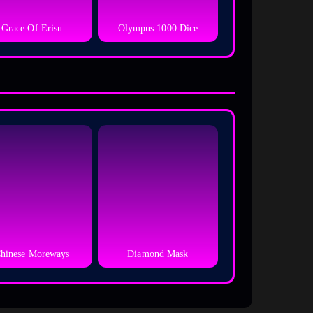
Grace Of Erisu
Olympus 1000 Dice
hinese Moreways
Diamond Mask