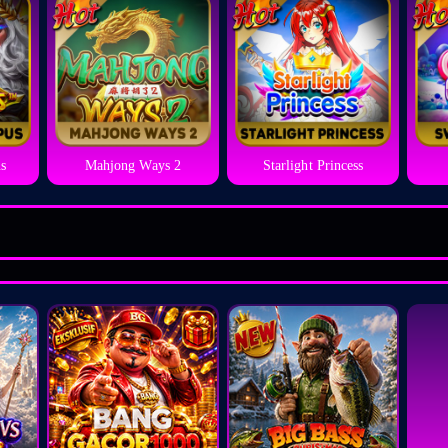
s
Mahjong Ways 2
Starlight Princess