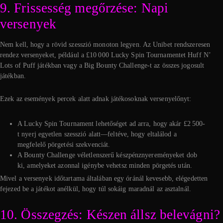
9. Frissesség megőrzése: Napi
versenyek
Nem kell, hogy a rövid szesszió monoton legyen. Az Unibet rendszeresen
rendez versenyeket, például a £10 000 Lucky Spin Tournamentet Huff N’
Lots of Puff játékban vagy a Big Bounty Challenge-t az összes jogosult
játékban.
Ezek az események percek alatt adnak játékosoknak versenyelőnyt:
A Lucky Spin Tournament lehetőséget ad arra, hogy akár £2 500-
t nyerj egyetlen szesszió alatt—feltéve, hogy eltalálod a
megfelelő pörgetési szekvenciát.
A Bounty Challenge véletlenszerű készpénznyereményeket dob
ki, amelyeket azonnal igénybe vehetsz minden pörgetés után.
Mivel a versenyek időtartama általában egy óránál kevesebb, elégedetten
fejezed be a játékot anélkül, hogy túl sokáig maradnál az asztalnál.
10. Összegzés: Készen állsz belevágni?