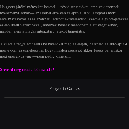
Ha gyors játékélményeket keresel— rövid szessziókat, amelyek azonnali
nyereményt adnak— az Unibet erre van felépítve. A villámgyors mobil
alkalmazásoktól és az azonnali jackpot aktiválásoktól kezdve a gyors‑játékkal
és élő rulett variációkkal, amelyek néhány másodperc alatt véget érnek,
minden elem a magas intenzitású játékot támogatja.
A kulcs a fegyelem: állíts be határokat még az elején, használd az auto‑spin-t
mértékkel, és emlékezz rá, hogy minden szessziót akkor fejezz be, amikor
még energikus vagy—nem pedig kimerült.
Szerezd meg most a bónuszodat!
Penyedia Games