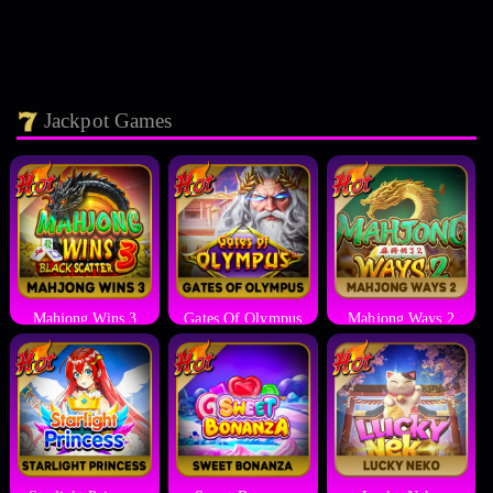
Jackpot Games
Mahjong Wins 3
Gates Of Olympus
Mahjong Ways 2