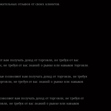
ожительных отзывов от своих клиентов.
 вам получать доход от торговли, не требуя от вас
, не требуя от вас знаний о рынке или навыков торговли.
ые позволяют вам получать доход от торговли, не требуя
рговли, не требуя от вас знаний о рынке или навыков
зволяют вам получать доход от торговли, не требуя от
овли, не требуя от вас знаний о рынке или навыков