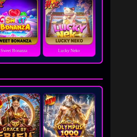
Sweet Bonanza
Lucky Neko