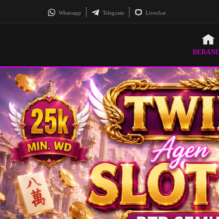
Whatsapp
Telegram
Livechat
BERAN