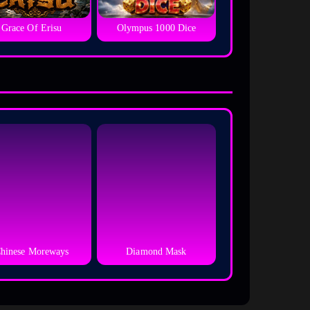
Grace Of Erisu
Olympus 1000 Dice
hinese Moreways
Diamond Mask