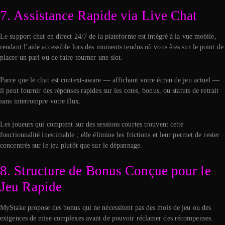
7. Assistance Rapide via Live Chat
Le support chat en direct 24/7 de la plateforme est intégré à la vue mobile,
rendant l’aide accessible lors des moments tendus où vous êtes sur le point de
placer un pari ou de faire tourner une slot.
Parce que le chat est context‑aware — affichant votre écran de jeu actuel —
il peut fournir des réponses rapides sur les cotes, bonus, ou statuts de retrait
sans interrompre votre flux.
Les joueurs qui comptent sur des sessions courtes trouvent cette
fonctionnalité inestimable ; elle élimine les frictions et leur permet de rester
concentrés sur le jeu plutôt que sur le dépannage.
8. Structure de Bonus Conçue pour le
Jeu Rapide
MyStake propose des bonus qui ne nécessitent pas des mois de jeu ou des
exigences de mise complexes avant de pouvoir réclamer des récompenses.