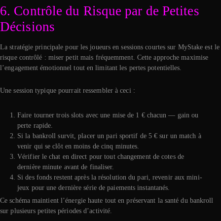
6. Contrôle du Risque par de Petites
Décisions
La stratégie principale pour les joueurs en sessions courtes sur MyStake est le
risque contrôlé : miser petit mais fréquemment. Cette approche maximise
l’engagement émotionnel tout en limitant les pertes potentielles.
Une session typique pourrait ressembler à ceci :
Faire tourner trois slots avec une mise de 1 € chacun — gain ou
perte rapide.
Si la bankroll survit, placer un pari sportif de 5 € sur un match à
venir qui se clôt en moins de cinq minutes.
Vérifier le chat en direct pour tout changement de cotes de
dernière minute avant de finaliser.
Si des fonds restent après la résolution du pari, revenir aux mini-
jeux pour une dernière série de paiements instantanés.
Ce schéma maintient l’énergie haute tout en préservant la santé du bankroll
sur plusieurs petites périodes d’activité.