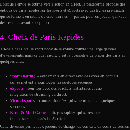
Lorsque l’envie se tourne vers l’action en direct, la plateforme propose des
options de paris rapides sur les sports et eSports avec des lignes pré-match
qui se ferment en moins de cinq minutes — parfait pour un joueur qui veut
des résultats avant le déjeuner.
4. Choix de Paris Rapides
Au-delà des slots, le sportsbook de MyStake couvre une large gamme
d’événements, mais ce qui ressort, c’est la possibilité de placer des paris en
quelques clics.
Sports betting
– événements en direct avec des cotes en continu
qui se mettent à jour toutes les quelques secondes.
eSports
– tournois avec des brackets instantanés et une
intégration de streaming en direct.
Virtual sports
– courses simulées qui se terminent en quelques
secondes.
Keno & Mini Games
– tirages rapides qui se résolvent
immédiatement après la sélection.
Cette diversité permet aux joueurs de changer de contexte en cours de session