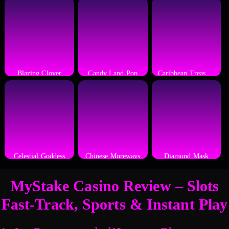
Blazing Clover
Candy Land Pop
Caribbean Treasure
Celestial Goddess
Chinese Moreways
Diamond Mask
MyStake Casino Review – Slots
Fast‑Track, Sports & Instant Play