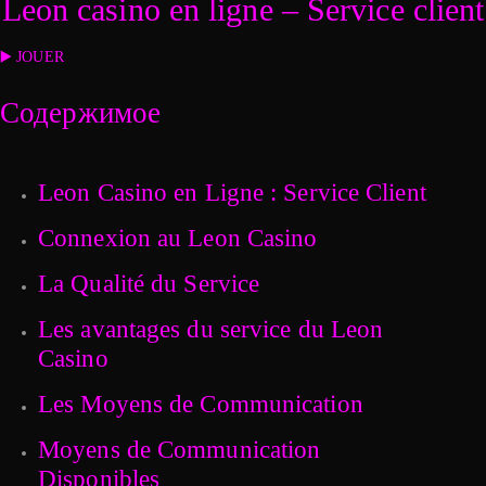
Leon casino en ligne – Service client
▶️ JOUER
Содержимое
Leon Casino en Ligne : Service Client
Connexion au Leon Casino
La Qualité du Service
Les avantages du service du Leon
Casino
Les Moyens de Communication
Moyens de Communication
Disponibles