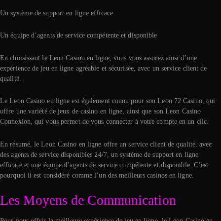
Un système de support en ligne efficace
Un équipe d’agents de service compétente et disponible
En choisissant le Leon Casino en ligne, vous vous assurez ainsi d’une
expérience de jeu en ligne agréable et sécurisée, avec un service client de
qualité.
Le Leon Casino en ligne est également connu pour son Leon 72 Casino, qui
offre une variété de jeux de casino en ligne, ainsi que son Leon Casino
Connexion, qui vous permet de vous connecter à votre compte en un clic.
En résumé, le Leon Casino en ligne offre un service client de qualité, avec
des agents de service disponibles 24/7, un système de support en ligne
efficace et une équipe d’agents de service compétente et disponible. C’est
pourquoi il est considéré comme l’un des meilleurs casinos en ligne.
Les Moyens de Communication
Pour vous offrir la meilleure expérience de jeu en ligne, le Leon Casino en