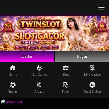
Beranda
Slot Online
Live Casino
Sportsbook
Arcade
Togel Online
Daftar
Login
Poker
Whatsapp
Home
Hot Games
Slots
Live Casino
Telegram
Sports
Arcade
Poker
Togel Online
Livechat