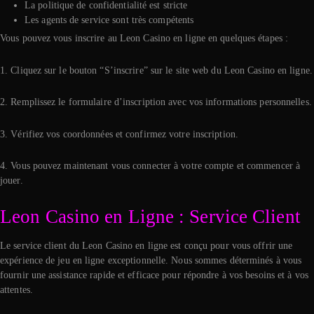
La politique de confidentialité est stricte
Les agents de service sont très compétents
Vous pouvez vous inscrire au Leon Casino en ligne en quelques étapes :
1. Cliquez sur le bouton “S’inscrire” sur le site web du Leon Casino en ligne.
2. Remplissez le formulaire d’inscription avec vos informations personnelles.
3. Vérifiez vos coordonnées et confirmez votre inscription.
4. Vous pouvez maintenant vous connecter à votre compte et commencer à
jouer.
Leon Casino en Ligne : Service Client
Le service client du Leon Casino en ligne est conçu pour vous offrir une
expérience de jeu en ligne exceptionnelle. Nous sommes déterminés à vous
fournir une assistance rapide et efficace pour répondre à vos besoins et à vos
attentes.