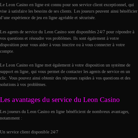
Le Leon Casino en ligne est connu pour son service client exceptionnel, qui
vise à satisfaire les besoins de ses clients. Les joueurs peuvent ainsi bénéficier
d’une expérience de jeu en ligne agréable et sécurisée.
Les agents de service du Leon Casino sont disponibles 24/7 pour répondre à
vos questions et résoudre vos problèmes. Ils sont également à votre
disposition pour vous aider à vous inscrire ou à vous connecter à votre
compte.
Le Leon Casino en ligne met également à votre disposition un système de
support en ligne, qui vous permet de contacter les agents de service en un
clic. Vous pouvez ainsi obtenir des réponses rapides à vos questions et des
solutions à vos problèmes.
Les avantages du service du Leon Casino
Les joueurs du Leon Casino en ligne bénéficient de nombreux avantages,
notamment :
Un service client disponible 24/7