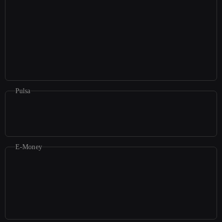
Pulsa
E-Money