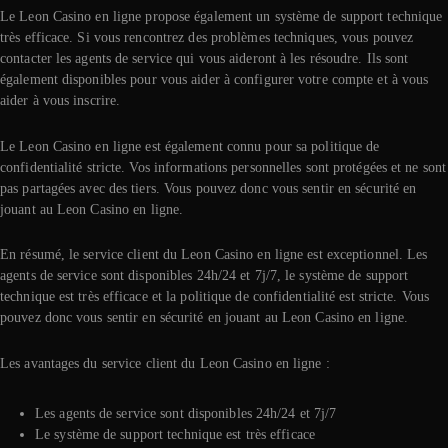
Le Leon Casino en ligne propose également un système de support technique
très efficace. Si vous rencontrez des problèmes techniques, vous pouvez
contacter les agents de service qui vous aideront à les résoudre. Ils sont
également disponibles pour vous aider à configurer votre compte et à vous
aider à vous inscrire.
Le Leon Casino en ligne est également connu pour sa politique de
confidentialité stricte. Vos informations personnelles sont protégées et ne sont
pas partagées avec des tiers. Vous pouvez donc vous sentir en sécurité en
jouant au Leon Casino en ligne.
En résumé, le service client du Leon Casino en ligne est exceptionnel. Les
agents de service sont disponibles 24h/24 et 7j/7, le système de support
technique est très efficace et la politique de confidentialité est stricte. Vous
pouvez donc vous sentir en sécurité en jouant au Leon Casino en ligne.
Les avantages du service client du Leon Casino en ligne :
Les agents de service sont disponibles 24h/24 et 7j/7
Le système de support technique est très efficace