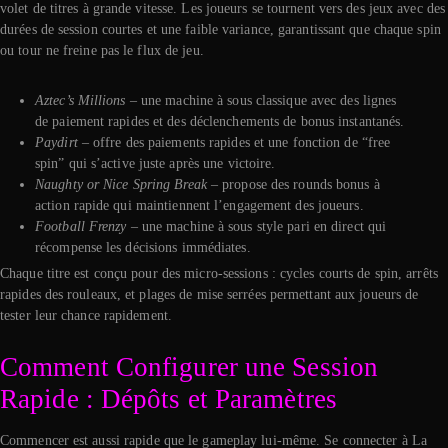
volet de titres à grande vitesse. Les joueurs se tournent vers des jeux avec des
durées de session courtes et une faible variance, garantissant que chaque spin
ou tour ne freine pas le flux de jeu.
Aztec’s Millions
– une machine à sous classique avec des lignes
de paiement rapides et des déclenchements de bonus instantanés.
Paydirt
– offre des paiements rapides et une fonction de “free
spin” qui s’active juste après une victoire.
Naughty or Nice Spring Break
– propose des rounds bonus à
action rapide qui maintiennent l’engagement des joueurs.
Football Frenzy
– une machine à sous style pari en direct qui
récompense les décisions immédiates.
Chaque titre est conçu pour des micro‑sessions : cycles courts de spin, arrêts
rapides des rouleaux, et plages de mise serrées permettant aux joueurs de
tester leur chance rapidement.
Comment Configurer une Session
Rapide : Dépôts et Paramètres
Commencer est aussi rapide que le gameplay lui-même. Se connecter à La