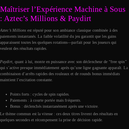
Maîtriser l’Expérience Machine à Sous
: Aztec’s Millions & Paydirt
Aztec’s Millions
est réputé pour son ambiance classique combinée à des
paiements instantanés. La faible volatilité du jeu garantit que les gains
apparaissent toutes les quelques rotations—parfait pour les joueurs qui
veulent des résultats rapides.
Paydirt
, quant à lui, monte en puissance avec son déclencheur de “free spin”
qui s’active presque immédiatement après qu’une ligne gagnante apparaît. La
combinaison d’arrêts rapides des rouleaux et de rounds bonus immédiats
maintient l’excitation constante.
Points forts : cycles de spin rapides.
Paiements : à courte portée mais fréquents.
Bonus : déclenchés instantanément après une victoire.
Le thème commun est la vitesse : ces deux titres livrent des résultats en
quelques secondes et récompensent la prise de décision rapide.