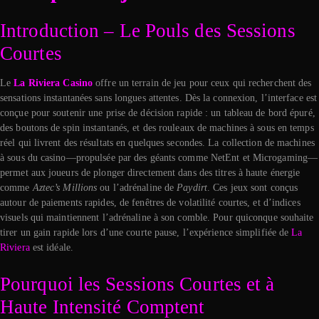
Introduction – Le Pouls des Sessions
Courtes
Le
La Riviera Casino
offre un terrain de jeu pour ceux qui recherchent des
sensations instantanées sans longues attentes. Dès la connexion, l’interface est
conçue pour soutenir une prise de décision rapide : un tableau de bord épuré,
des boutons de spin instantanés, et des rouleaux de machines à sous en temps
réel qui livrent des résultats en quelques secondes. La collection de machines
à sous du casino—propulsée par des géants comme NetEnt et Microgaming—
permet aux joueurs de plonger directement dans des titres à haute énergie
comme
Aztec’s Millions
ou l’adrénaline de
Paydirt
. Ces jeux sont conçus
autour de paiements rapides, de fenêtres de volatilité courtes, et d’indices
visuels qui maintiennent l’adrénaline à son comble. Pour quiconque souhaite
tirer un gain rapide lors d’une courte pause, l’expérience simplifiée de
La
Riviera
est idéale.
Pourquoi les Sessions Courtes et à
Haute Intensité Comptent