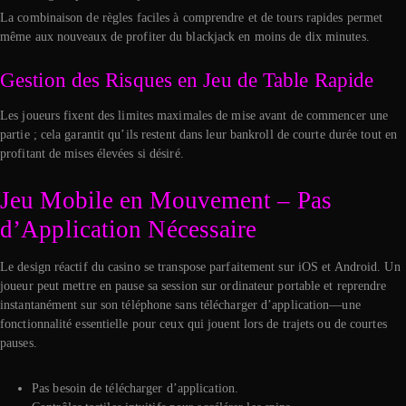
La combinaison de règles faciles à comprendre et de tours rapides permet
même aux nouveaux de profiter du blackjack en moins de dix minutes.
Gestion des Risques en Jeu de Table Rapide
Les joueurs fixent des limites maximales de mise avant de commencer une
partie ; cela garantit qu’ils restent dans leur bankroll de courte durée tout en
profitant de mises élevées si désiré.
Jeu Mobile en Mouvement – Pas
d’Application Nécessaire
Le design réactif du casino se transpose parfaitement sur iOS et Android. Un
joueur peut mettre en pause sa session sur ordinateur portable et reprendre
instantanément sur son téléphone sans télécharger d’application—une
fonctionnalité essentielle pour ceux qui jouent lors de trajets ou de courtes
pauses.
Pas besoin de télécharger d’application.