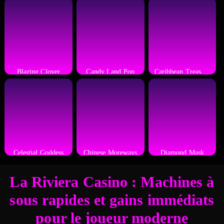
Blazing Clover
Candy Land Pop
Caribbean Treasure
Celestial Goddess
Chinese Moreways
Diamond Mask
La Riviera Casino : Machines à
sous rapides et gains immédiats
pour le joueur moderne