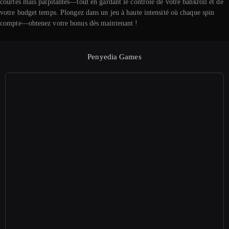
courtes mais palpitantes—tout en gardant le contrôle de votre bankroll et de
votre budget temps. Plongez dans un jeu à haute intensité où chaque spin
compte—obtenez votre bonus dès maintenant !
Penyedia Games