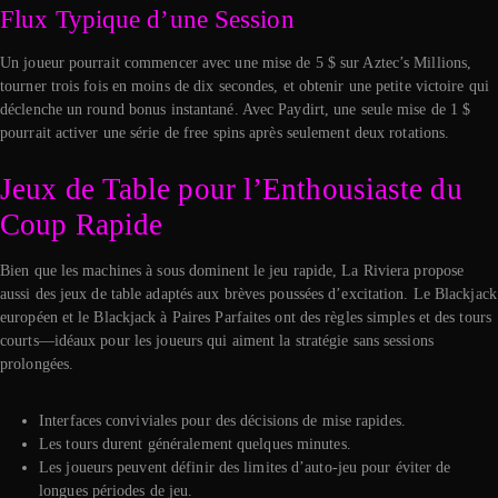
Flux Typique d’une Session
Un joueur pourrait commencer avec une mise de 5 $ sur Aztec’s Millions,
tourner trois fois en moins de dix secondes, et obtenir une petite victoire qui
déclenche un round bonus instantané. Avec Paydirt, une seule mise de 1 $
pourrait activer une série de free spins après seulement deux rotations.
Jeux de Table pour l’Enthousiaste du
Coup Rapide
Bien que les machines à sous dominent le jeu rapide, La Riviera propose
aussi des jeux de table adaptés aux brèves poussées d’excitation. Le Blackjack
européen et le Blackjack à Paires Parfaites ont des règles simples et des tours
courts—idéaux pour les joueurs qui aiment la stratégie sans sessions
prolongées.
Interfaces conviviales pour des décisions de mise rapides.
Les tours durent généralement quelques minutes.
Les joueurs peuvent définir des limites d’auto‑jeu pour éviter de
longues périodes de jeu.