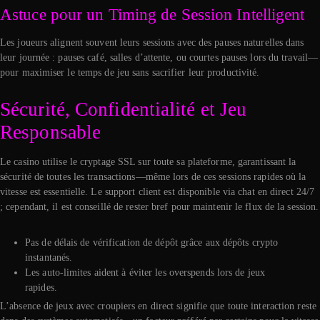
Astuce pour un Timing de Session Intelligent
Les joueurs alignent souvent leurs sessions avec des pauses naturelles dans
leur journée : pauses café, salles d’attente, ou courtes pauses lors du travail—
pour maximiser le temps de jeu sans sacrifier leur productivité.
Sécurité, Confidentialité et Jeu
Responsable
Le casino utilise le cryptage SSL sur toute sa plateforme, garantissant la
sécurité de toutes les transactions—même lors de ces sessions rapides où la
vitesse est essentielle. Le support client est disponible via chat en direct 24/7
; cependant, il est conseillé de rester bref pour maintenir le flux de la session.
Pas de délais de vérification de dépôt grâce aux dépôts crypto
instantanés.
Les auto‑limites aident à éviter les overspends lors de jeux
rapides.
L’absence de jeux avec croupiers en direct signifie que toute interaction reste