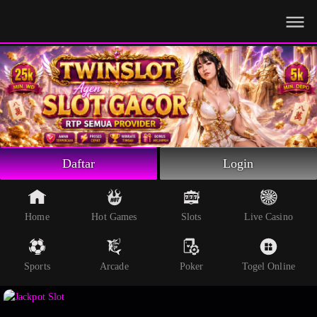
Beranda
Slot Online
Live Casino
Sportsbook
Arcade
Togel Online
Daftar
Login
Poker
Whatsapp
Home
Hot Games
Slots
Live Casino
Telegram
Sports
Arcade
Poker
Togel Online
Livechat