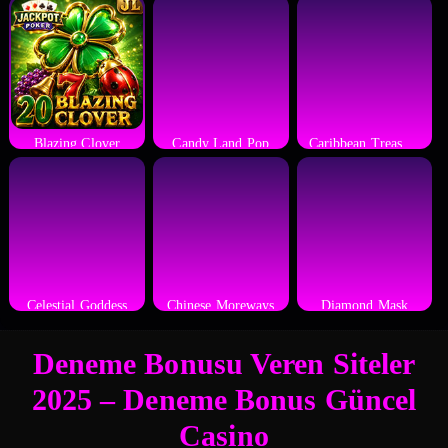
Blazing Clover
Candy Land Pop
Caribbean Treasure
Celestial Goddess
Chinese Moreways
Diamond Mask
Deneme Bonusu Veren Siteler
2025 – Deneme Bonus Güncel
Casino