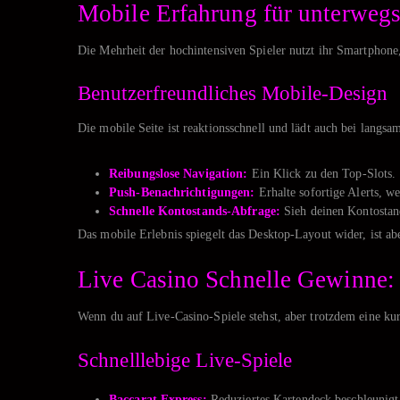
Mobile Erfahrung für unterweg
Die Mehrheit der hochintensiven Spieler nutzt ihr Smartphone
Benutzerfreundliches Mobile‑Design
Die mobile Seite ist reaktionsschnell und lädt auch bei langs
Reibungslose Navigation:
Ein Klick zu den Top‑Slots.
Push-Benachrichtigungen:
Erhalte sofortige Alerts, we
Schnelle Kontostands‑Abfrage:
Sieh deinen Kontostan
Das mobile Erlebnis spiegelt das Desktop‑Layout wider, ist a
Live Casino Schnelle Gewinne: 
Wenn du auf Live‑Casino‑Spiele stehst, aber trotzdem eine kur
Schnelllebige Live‑Spiele
Baccarat Express:
Reduziertes Kartendeck beschleunigt 