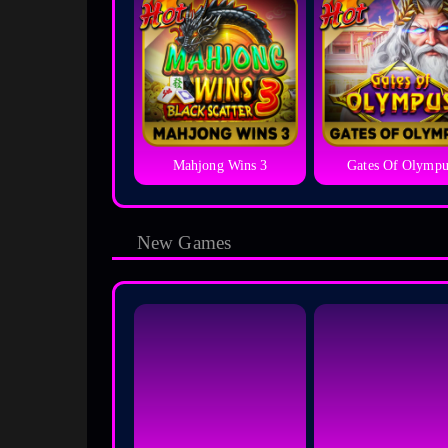
Mahjong Wins 3
Gates Of Olympu
New Games