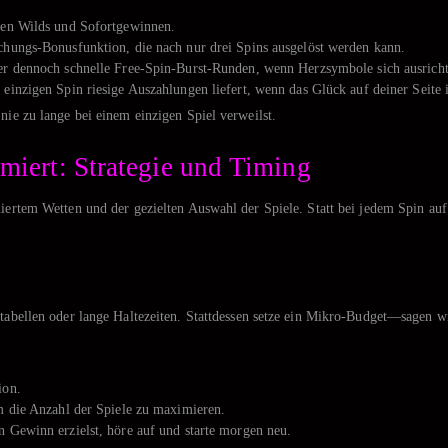
den Wilds und Sofortgewinnen.
chungs-Bonusfunktion, die nach nur drei Spins ausgelöst werden kann.
aber dennoch schnelle Free‑Spin‑Burst‑Runden, wenn Herzsymbole sich ausrich
 einzigen Spin riesige Auszahlungen liefert, wenn das Glück auf deiner Seite i
 nie zu lange bei einem einzigen Spiel verweilst.
miert: Strategie und Timing
niertem Wetten und der gezielten Auswahl der Spiele. Statt bei jedem Spin au
gietabellen oder lange Haltezeiten. Stattdessen setze ein Mikro‑Budget—sagen
ion.
m die Anzahl der Spiele zu maximieren.
n Gewinn erzielst, höre auf und starte morgen neu.