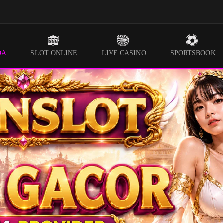
DA
SLOT ONLINE
LIVE CASINO
SPORTSBOOK