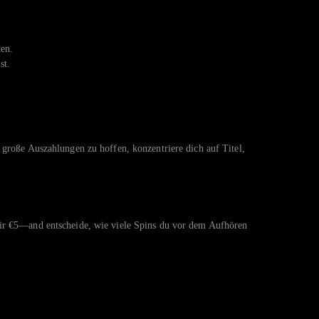
ten.
st.
f große Auszahlungen zu hoffen, konzentriere dich auf Titel,
 wir €5—and entscheide, wie viele Spins du vor dem Aufhören