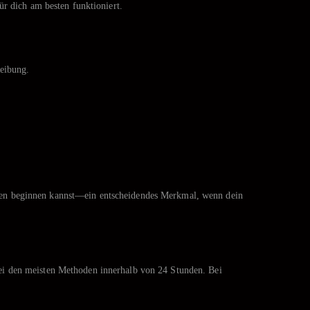
ür dich am besten funktioniert.
Reibung.
ehen beginnen kannst—ein entscheidendes Merkmal, wenn dein
bei den meisten Methoden innerhalb von 24 Stunden. Bei