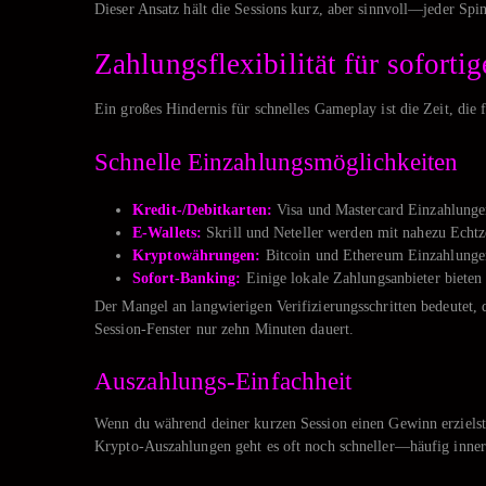
Dieser Ansatz hält die Sessions kurz, aber sinnvoll—jeder Spi
Zahlungsflexibilität für sofort
Ein großes Hindernis für schnelles Gameplay ist die Zeit, die
Schnelle Einzahlungsmöglichkeiten
Kredit-/Debitkarten:
Visa und Mastercard Einzahlungen
E‑Wallets:
Skrill und Neteller werden mit nahezu Echtze
Kryptowährungen:
Bitcoin und Ethereum Einzahlungen
Sofort‑Banking:
Einige lokale Zahlungsanbieter bieten 
Der Mangel an langwierigen Verifizierungsschritten bedeute
Session‑Fenster nur zehn Minuten dauert.
Auszahlungs‑Einfachheit
Wenn du während deiner kurzen Session einen Gewinn erzielst
Krypto‑Auszahlungen geht es oft noch schneller—häufig inner