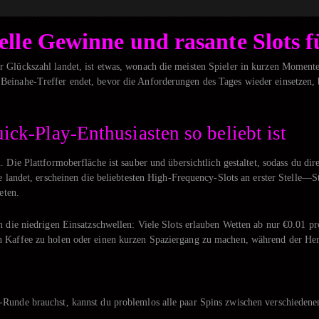
lle Gewinne und rasante Slots fü
r Glückszahl landet, ist etwas, wonach die meisten Spieler in kurzen Moment
einahe‑Treffer endet, bevor die Anforderungen des Tages wieder einsetzen, bi
ck‑Play‑Enthusiasten so beliebt ist
. Die Plattformoberfläche ist sauber und übersichtlich gestaltet, sodass du di
ite landet, erscheinen die beliebtesten High‑Frequency‑Slots an erster Stell
eten.
en die niedrigen Einsatzschwellen: Viele Slots erlauben Wetten ab nur €0.01 p
n Kaffee zu holen oder einen kurzen Spaziergang zu machen, während der Herz
Runde brauchst, kannst du problemlos alle paar Spins zwischen verschiedenen