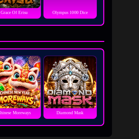
Grace Of Erisu
Olympus 1000 Dice
hinese Moreways
Diamond Mask