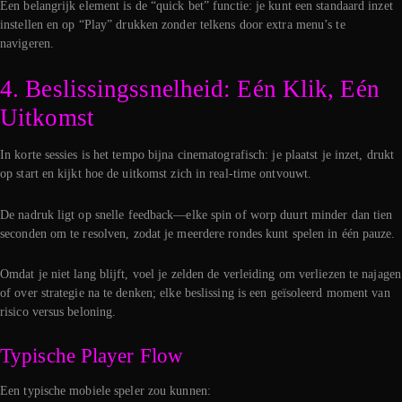
Een belangrijk element is de “quick bet” functie: je kunt een standaard inzet
instellen en op “Play” drukken zonder telkens door extra menu’s te
navigeren.
4. Beslissingssnelheid: Eén Klik, Eén
Uitkomst
In korte sessies is het tempo bijna cinematografisch: je plaatst je inzet, drukt
op start en kijkt hoe de uitkomst zich in real-time ontvouwt.
De nadruk ligt op snelle feedback—elke spin of worp duurt minder dan tien
seconden om te resolven, zodat je meerdere rondes kunt spelen in één pauze.
Omdat je niet lang blijft, voel je zelden de verleiding om verliezen te najagen
of over strategie na te denken; elke beslissing is een geïsoleerd moment van
risico versus beloning.
Typische Player Flow
Een typische mobiele speler zou kunnen: