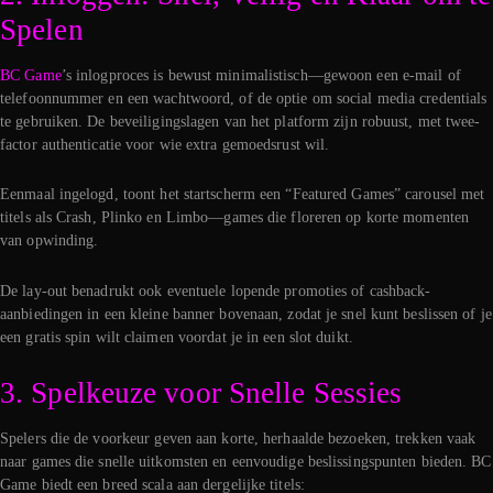
Spelen
BC Game
’s inlogproces is bewust minimalistisch—gewoon een e-mail of
telefoonnummer en een wachtwoord, of de optie om social media credentials
te gebruiken. De beveiligingslagen van het platform zijn robuust, met twee-
factor authenticatie voor wie extra gemoedsrust wil.
Eenmaal ingelogd, toont het startscherm een “Featured Games” carousel met
titels als Crash, Plinko en Limbo—games die floreren op korte momenten
van opwinding.
De lay-out benadrukt ook eventuele lopende promoties of cashback-
aanbiedingen in een kleine banner bovenaan, zodat je snel kunt beslissen of je
een gratis spin wilt claimen voordat je in een slot duikt.
3. Spelkeuze voor Snelle Sessies
Spelers die de voorkeur geven aan korte, herhaalde bezoeken, trekken vaak
naar games die snelle uitkomsten en eenvoudige beslissingspunten bieden. BC
Game biedt een breed scala aan dergelijke titels: