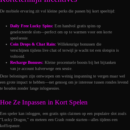
De mobiele ervaring zit vol kleine perks die passen bij kort speeltijd:
Daily Free Lucky Spins:
Een handvol gratis spins op
geselecteerde slots—perfect om op te warmen voor een korte
speelsessie.
Coin Drops & Chat Rain:
Willekeurige bonussen die
verschijnen tijdens live chat of terwijl je wacht tot een slotspin is
voltooid.
Recharge Bonuses:
Kleine procentuele boosts bij het bijtanken
van je account halverwege een sessie.
Deze beloningen zijn ontworpen om weinig inspanning te vergen maar wel
een grote impact te hebben—net genoeg om je interesse tussen rondes levend
te houden zonder lange inlogsessies.
Hoe Ze Inpassen in Kort Spelen
Een speler kan inloggen, een gratis spin claimen op een populaire slot zoals
“Lucky Dragon,” en meteen een Crash ronde starten—alles tijdens een
koffiepauze.