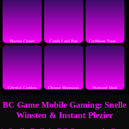
Blazing Clover
Candy Land Pop
Caribbean Treasure
Celestial Goddess
Chinese Moreways
Diamond Mask
BC Game Mobile Gaming: Snelle
Winsten & Instant Plezier