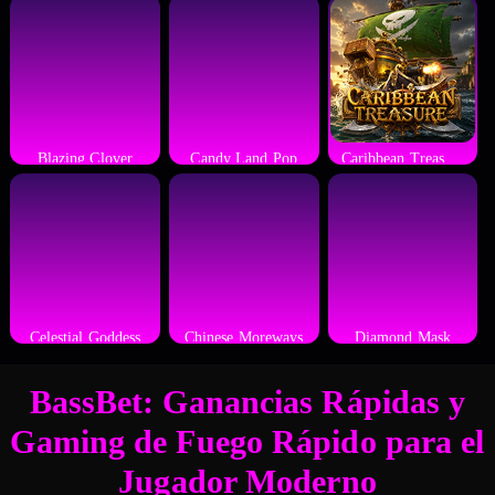
Blazing Clover
Candy Land Pop
Caribbean Treasure
Celestial Goddess
Chinese Moreways
Diamond Mask
BassBet: Ganancias Rápidas y
Gaming de Fuego Rápido para el
Jugador Moderno