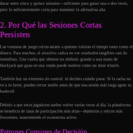
durar entre cinco y quince minutos—suficiente para ganar una o dos veces,
pero lo suficientemente corta para mantener la adrenalina alta.
2. Por Qué las Sesiones Cortas
Persisten
Las ventanas de juego cortas atraen a quienes valoran el tiempo tanto como el
dinero. Para muchos, el atractivo radica en ver resultados tangibles casi de
inmediato. Una vuelta que obtiene un símbolo grande o una mano de
blackjack que gana en una ronda puede sentirse como un mini triunfo.
También hay un elemento de control: tú decides cuándo parar. Si la racha no
va a tu favor, puedes cerrar sesión antes de que una sesión más larga agote tu
bankroll.
Debido a que estos jugadores suelen volver varias veces al día, la plataforma
se beneficia de tasas de participación más altas—depósitos y retiros más
frecuentes, manteniendo el ecosistema activo.
Patrones Comunes de Decisión