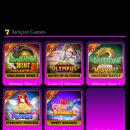
Jackpot Games
Mahjong Wins 3
Gates Of Olympus
Mahjong Ways 2