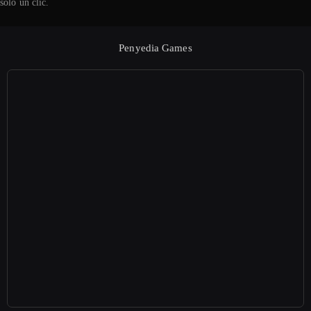
solo un clic.
Penyedia Games