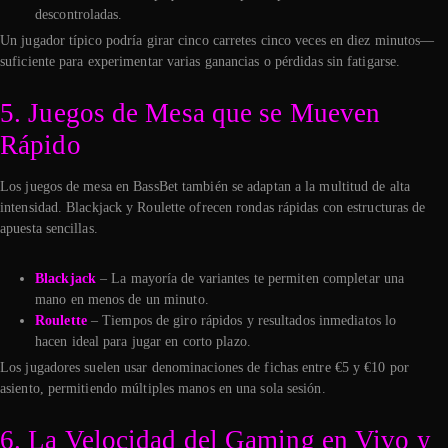
descontroladas.
Un jugador típico podría girar cinco carretes cinco veces en diez minutos—
suficiente para experimentar varias ganancias o pérdidas sin fatigarse.
5. Juegos de Mesa que se Mueven
Rápido
Los juegos de mesa en BassBet también se adaptan a la multitud de alta
intensidad. Blackjack y Roulette ofrecen rondas rápidas con estructuras de
apuesta sencillas.
Blackjack
– La mayoría de variantes te permiten completar una
mano en menos de un minuto.
Roulette
– Tiempos de giro rápidos y resultados inmediatos lo
hacen ideal para jugar en corto plazo.
Los jugadores suelen usar denominaciones de fichas entre €5 y €10 por
asiento, permitiendo múltiples manos en una sola sesión.
6. La Velocidad del Gaming en Vivo y