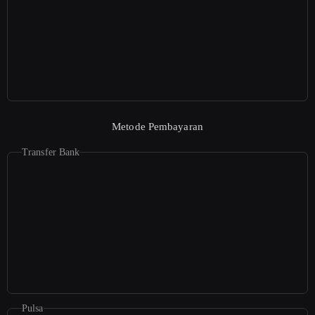
Metode Pembayaran
Transfer Bank
Pulsa