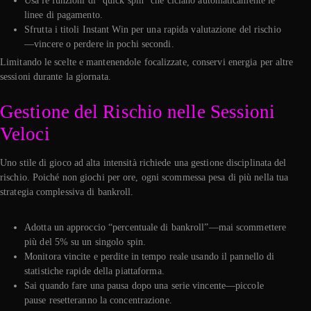
Usa le funzioni di “quick spin” che ciclano automaticamente le
linee di pagamento.
Sfrutta i titoli Instant Win per una rapida valutazione del rischio
—vincere o perdere in pochi secondi.
Limitando le scelte e mantenendole focalizzate, conservi energia per altre
sessioni durante la giornata.
Gestione del Rischio nelle Sessioni
Veloci
Uno stile di gioco ad alta intensità richiede una gestione disciplinata del
rischio. Poiché non giochi per ore, ogni scommessa pesa di più nella tua
strategia complessiva di bankroll.
Adotta un approccio “percentuale di bankroll”—mai scommettere
più del 5% su un singolo spin.
Monitora vincite e perdite in tempo reale usando il pannello di
statistiche rapide della piattaforma.
Sai quando fare una pausa dopo una serie vincente—piccole
pause resetteranno la concentrazione.