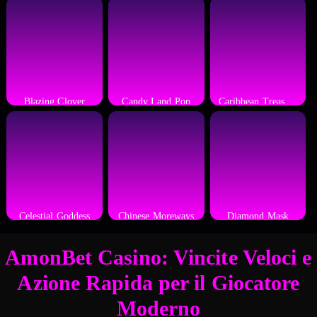
Blazing Clover
Candy Land Pop
Caribbean Treasure
Celestial Goddess
Chinese Moreways
Diamond Mask
AmonBet Casino: Vincite Veloci e
Azione Rapida per il Giocatore
Moderno