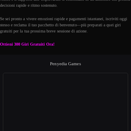
decisioni rapide e ritmo sostenuto.
Se sei pronto a vivere emozioni rapide e pagamenti istantanei, iscriviti oggi
stesso e reclama il tuo pacchetto di benvenuto—più preparati a quei giri
gratuiti per la tua prossima breve sessione di azione.
Ottieni 300 Giri Gratuiti Ora!
Penyedia Games