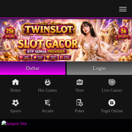
Beranda
Slot Online
Live Casino
Sportsbook
Arcade
Togel Online
Daftar
Login
Poker
Whatsapp
Home
Hot Games
Slots
Live Casino
Telegram
Sports
Arcade
Poker
Togel Online
Livechat