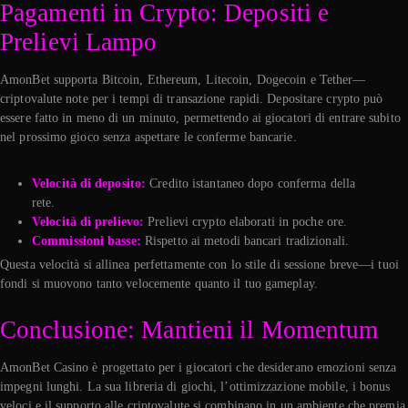
Pagamenti in Crypto: Depositi e
Prelievi Lampo
AmonBet supporta Bitcoin, Ethereum, Litecoin, Dogecoin e Tether—
criptovalute note per i tempi di transazione rapidi. Depositare crypto può
essere fatto in meno di un minuto, permettendo ai giocatori di entrare subito
nel prossimo gioco senza aspettare le conferme bancarie.
Velocità di deposito:
Credito istantaneo dopo conferma della
rete.
Velocità di prelievo:
Prelievi crypto elaborati in poche ore.
Commissioni basse:
Rispetto ai metodi bancari tradizionali.
Questa velocità si allinea perfettamente con lo stile di sessione breve—i tuoi
fondi si muovono tanto velocemente quanto il tuo gameplay.
Conclusione: Mantieni il Momentum
AmonBet Casino è progettato per i giocatori che desiderano emozioni senza
impegni lunghi. La sua libreria di giochi, l’ottimizzazione mobile, i bonus
veloci e il supporto alle criptovalute si combinano in un ambiente che premia