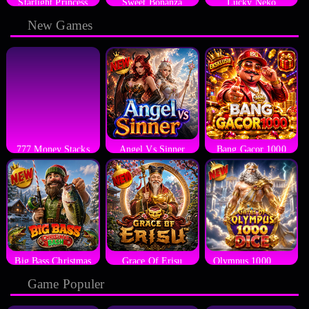
Starlight Princess
Sweet Bonanza
Lucky Neko
New Games
777 Money Stacks
Angel Vs Sinner
Bang Gacor 1000
Big Bass Christmas
Grace Of Erisu
Olympus 1000 Dice
Game Populer