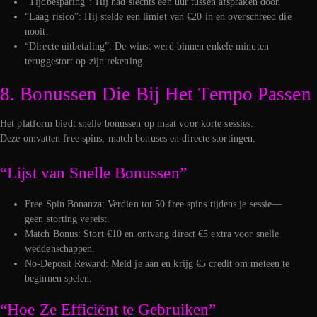
“Tijdbesparing”: Hij had slechts een uur tussen afspraken door.
“Laag risico”: Hij stelde een limiet van €20 in en overschreed die
nooit.
“Directe uitbetaling”: De winst werd binnen enkele minuten
teruggestort op zijn rekening.
8. Bonussen Die Bij Het Tempo Passen
Het platform biedt snelle bonussen op maat voor korte sessies.
Deze omvatten free spins, match bonuses en directe stortingen.
“Lijst van Snelle Bonussen”
Free Spin Bonanza: Verdien tot 50 free spins tijdens je sessie—
geen storting vereist.
Match Bonus: Stort €10 en ontvang direct €5 extra voor snelle
weddenschappen.
No‑Deposit Reward: Meld je aan en krijg €5 credit om meteen te
beginnen spelen.
“Hoe Ze Efficiënt te Gebruiken”