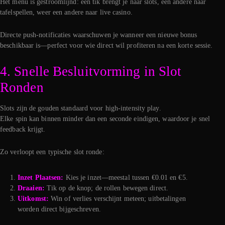
Het menu is gestroomlijnd: één tik brengt je naar slots, een andere naar
tafelspellen, weer een andere naar live casino.
Directe push-notificaties waarschuwen je wanneer een nieuwe bonus
beschikbaar is—perfect voor wie direct wil profiteren na een korte sessie.
4. Snelle Besluitvorming in Slot
Ronden
Slots zijn de gouden standaard voor high‑intensity play.
Elke spin kan binnen minder dan een seconde eindigen, waardoor je snel
feedback krijgt.
Zo verloopt een typische slot ronde:
Inzet Plaatsen:
Kies je inzet—meestal tussen €0.01 en €5.
Draaien:
Tik op de knop; de rollen bewegen direct.
Uitkomst:
Win of verlies verschijnt meteen; uitbetalingen
worden direct bijgeschreven.