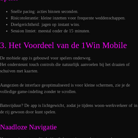
Snelle pacing: acties binnen seconden.
Risicotolerantie: kleine inzetten voor frequente weddenschappen.
Doelgerichtheid: jagen op instant wins.
Session limiet: meestal onder de 15 minuten.
3. Het Voordeel van de 1Win Mobile
De mobiele app is gebouwd voor spelers onderweg.
Het ondersteunt touch controls die natuurlijk aanvoelen bij het draaien of
schuiven met kaarten.
Aangezien de interface geoptimaliseerd is voor kleine schermen, zie je de
volledige game-indeling zonder te scrollen.
Batterijduur? De app is lichtgewicht, zodat je tijdens woon-werkverkeer of in
de rij gewoon door kunt spelen.
Naadloze Navigatie