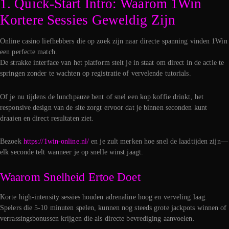
1. Quick‑Start Intro: Waarom 1Win
Kortere Sessies Geweldig Zijn
Online casino liefhebbers die op zoek zijn naar directe spanning vinden 1Win
een perfecte match.
De strakke interface van het platform stelt je in staat om direct in de actie te
springen zonder te wachten op registratie of vervelende tutorials.
Of je nu tijdens de lunchpauze bent of snel een kop koffie drinkt, het
responsive design van de site zorgt ervoor dat je binnen seconden kunt
draaien en direct resultaten ziet.
Bezoek
https://1win-online.nl/
en je zult merken hoe snel de laadtijden zijn—
elk seconde telt wanneer je op snelle winst jaagt.
Waarom Snelheid Ertoe Doet
Korte high‑intensity sessies houden adrenaline hoog en verveling laag.
Spelers die 5‑10 minuten spelen, kunnen nog steeds grote jackpots winnen of
verrassingsbonussen krijgen die als directe bevrediging aanvoelen.