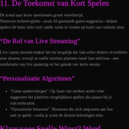
11. De Toekomst van Kort Spelen
De trend naar korte speelsessies groeit wereldwijd.
Nieuwere technologieën—zoals AI‑gestuurde game‑suggesties—helpen
spelers de beste slots voor snelle winst te vinden op basis van realtime data.
“De Rol van Live Streaming”
Live casino streams maken het nu mogelijk dat fans echte dealers in realtime
zien draaien, terwijl ze snelle inzetten plaatsen vanaf hun telefoon—een
combinatie van live spanning en het gemak van korte sessies.
“Personalisatie Algoritmes”
“Game-aanbevelingen”: Op basis van eerdere snelle wins
suggereert het platform vergelijkbare spellen die passen bij je
risicotolerantie.
“Dynamische bonussen”: Bonussen die zich aanpassen aan hoe
snel je speelt—zodat je nooit de directe beloningen mist.
Klaar voor Snelle Winst? Word