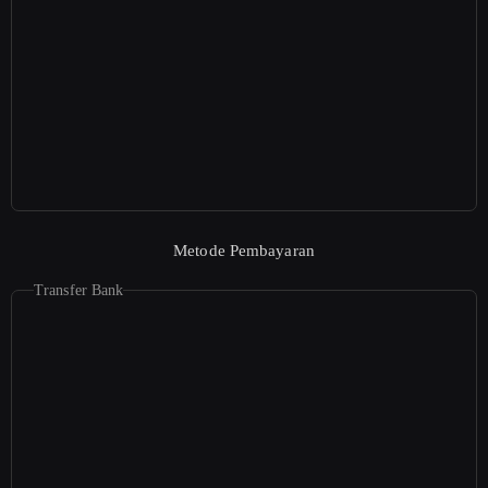
Metode Pembayaran
Transfer Bank